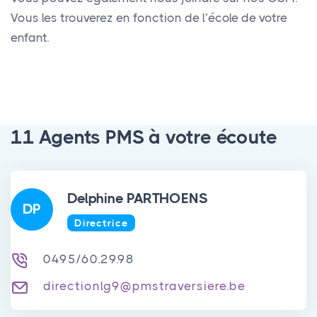
Vous les trouverez en fonction de l’école de votre
enfant.
11 Agents PMS à votre écoute
Delphine PARTHOENS
DP
Directrice
0495/60.29.98
directionlg9@pmstraversiere.be