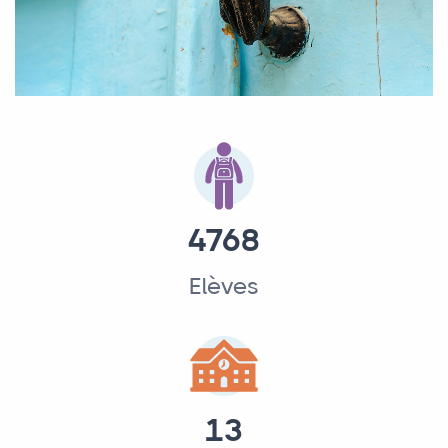
4768
Elèves
13