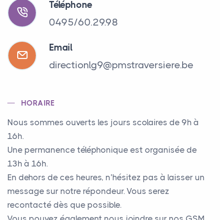
Téléphone
0495/60.29.98
Email
directionlg9@pmstraversiere.be
HORAIRE
Nous sommes ouverts les jours scolaires de 9h à
16h.
Une permanence téléphonique est organisée de
13h à 16h.
En dehors de ces heures, n’hésitez pas à laisser un
message sur notre répondeur. Vous serez
recontacté dès que possible.
Vous pouvez également nous joindre sur nos GSM.